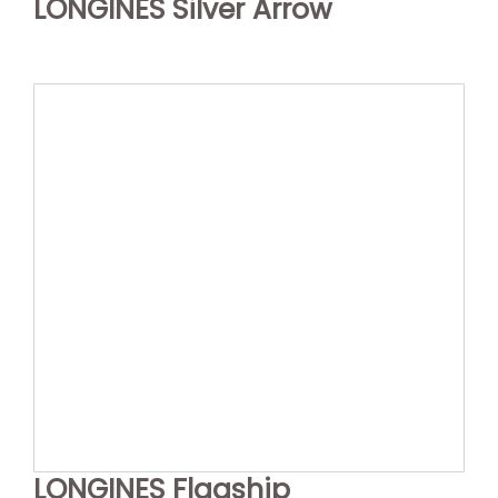
LONGINES Silver Arrow
LONGINES Flagship