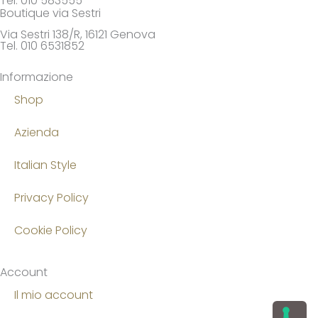
Tel. 010 583555
Boutique via Sestri
Via Sestri 138/R, 16121 Genova
Tel. 010 6531852
Informazione
Shop
Azienda
Italian Style
Privacy Policy
Cookie Policy
Account
Il mio account