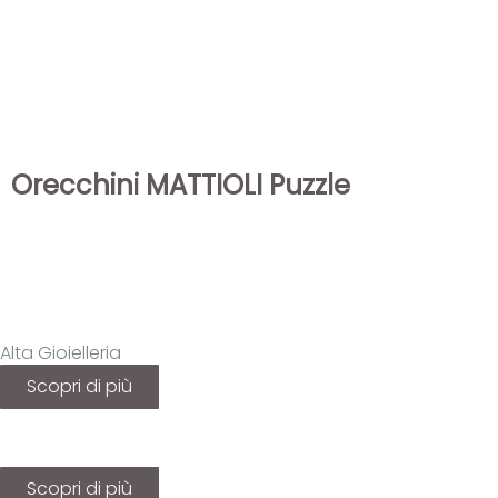
Orecchini MATTIOLI Puzzle
Alta Gioielleria
Scopri di più
Scopri di più