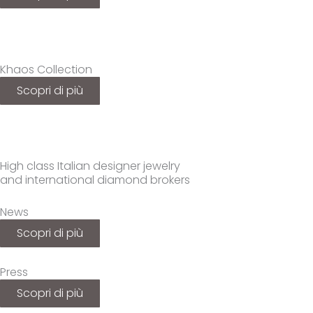
Khaos Collection
Scopri di più
High class Italian designer jewelry
and international diamond brokers
News
Scopri di più
Press
Scopri di più