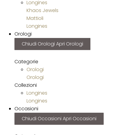
Longines
Khaos Jewels
Mattioli
Longines
Orologi
Chiudi Orologi
Apri Orologi
Categorie
Orologi
Orologi
Collezioni
Longines
Longines
Occasioni
Chiudi Occasioni
Apri Occasioni