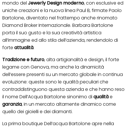
mondo del
Jewerly Design moderno
, con esclusive ed
uniche creazioni e la nuova linea Paul B, firmate Paolo
Bartolone, diventato nel frattempo anche rinomato
Diamond Broker Internazionale. Barbara Bartolone
porta il suo gusto e la sua creatività artistica
all’immagine ed allo stila dell’azienda, rendendolo di
forte
attualità
.
Tradizione e futuro
, alta artigianalità e design, il forte
legame con Genova, ma anche la dinamicità
dell’essere presenti su un mercato globale in continua
evoluzione: queste sono le qualità peculiari che
contraddistinguono questa azienda e che hanno reso
il nome Dell’Acqua Bartolone sinonimo di
qualità
e
garanzia
, in un mercato altamente dinamico come
quello dei gioielli e dei diamanti.
La prima boutique Dell’acqua Bartolone apre nella