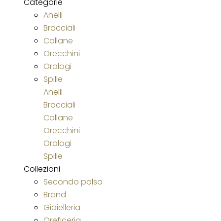
Categorie
Anelli
Bracciali
Collane
Orecchini
Orologi
Spille
Anelli
Bracciali
Collane
Orecchini
Orologi
Spille
Collezioni
Secondo polso
Brand
Gioielleria
Oreficeria