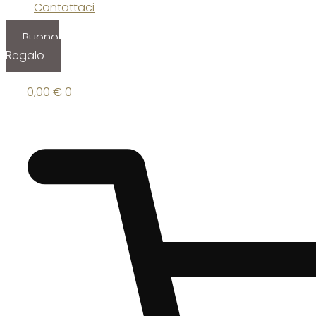
Contattaci
Buono
Regalo
0,00
€
0