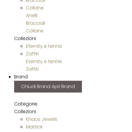
Bracciali
Collane
Anelli
Bracciali
Collane
Collezioni
Eternity e tennis
Zaffiri
Eternity e tennis
Zaffiri
Brand
Chiudi Brand
Apri Brand
Categorie
Collezioni
Khaos Jewels
Mattioli