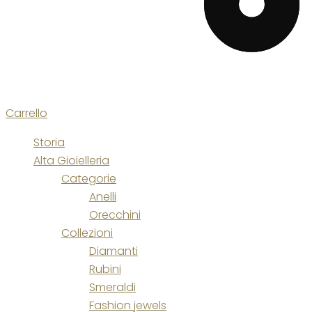
Carrello
Storia
Alta Gioielleria
Categorie
Anelli
Orecchini
Collezioni
Diamanti
Rubini
Smeraldi
Fashion jewels