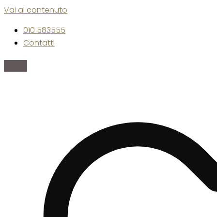
Vai al contenuto
010 583555
Contatti