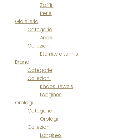
Zaffiri
Perle
Gioielleria
Categorie
Anelli
Collezioni
Eternity e tennis
Brand
Categorie
Collezioni
Khaos Jewels
Longines
Orologi
Categorie
Orologi
Collezioni
Longines