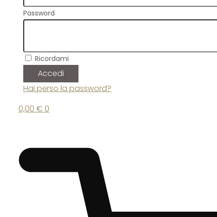
Password
Ricordami
Accedi
Hai perso la password?
0,00
€
0