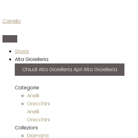
Carrello
Storia
Alta Gioielleria
Chiudi Alta Gioielleria
Apri Alta Gioielleria
Categorie
Anelli
Orecchini
Anelli
Orecchini
Collezioni
Diamanti