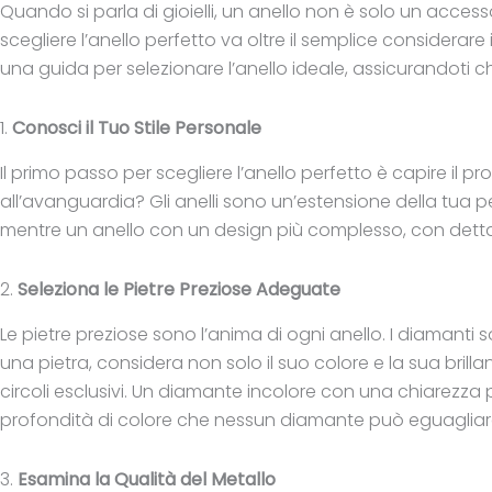
Quando si parla di gioielli, un anello non è solo un accesso
scegliere l’anello perfetto va oltre il semplice considerar
una guida per selezionare l’anello ideale, assicurandoti che o
1.
Conosci il Tuo Stile Personale
Il primo passo per scegliere l’anello perfetto è capire il 
all’avanguardia? Gli anelli sono un’estensione della tua per
mentre un anello con un design più complesso, con dettagl
2.
Seleziona le Pietre Preziose Adeguate
Le pietre preziose sono l’anima di ogni anello. I diamanti s
una pietra, considera non solo il suo colore e la sua brill
circoli esclusivi. Un diamante incolore con una chiarezza
profondità di colore che nessun diamante può eguagliar
3.
Esamina la Qualità del Metallo