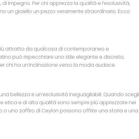
 di impegno. Per chi apprezza la qualità e l’esclusività,
ndono un gioiello un pezzo veramente straordinario. Ecco
sei più attratto da qualcosa di contemporaneo e
latino può rispecchiare uno stile elegante e discreto,
per chi ha un’inclinazione verso la moda audace.
o una bellezza e un’esclusività ineguagliabili. Quando scegli
gine etica e di alta qualità sono sempre più apprezzate nei
 o uno zaffiro di Ceylon possono offrire una storia e una