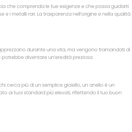
fiducia che comprenda le tue esigenze e che possa guidarti
e i metalli rari. La trasparenza nell’origine e nella qualità
olo si apprezzano durante una vita, ma vengono tramandati di
 potrebbe diventare un’eredità preziosa.
chi cerca più di un semplice gioiello, un anello è un
to ai tuoi standard più elevati, riflettendo il tuo buon