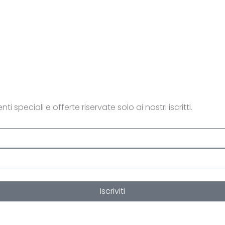
ti speciali e offerte riservate solo ai nostri iscritti.
Iscriviti