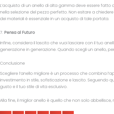
L’acquisto di un anello di alta gamma deve essere fatto co
nella selezione del pezzo perfetto. Non esitare a chiedere ce
dei materiali è essenziale in un acquisto di tale portata.
7.
Pensa al Futuro
Infine, considera il lascito che vuoi lasciare con il tuo an
generazione in generazione. Quando scegli un anello, pen
Conclusione
Scegliere l’anello migliore è un processo che combina l’app
investimento in stile, sofisticazione e lascito. Seguendo qu
gusto e il tuo stile di vita esclusivo.
Alla fine, il miglior anello è quello che non solo abbellis