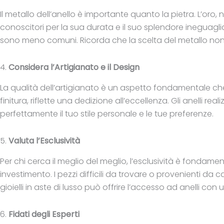
Il metallo dell’anello è importante quanto la pietra. L’oro, n
conoscitori per la sua durata e il suo splendore ineguaglia
sono meno comuni. Ricorda che la scelta del metallo non sol
4.
Considera l’Artigianato e il Design
La qualità dell’artigianato è un aspetto fondamentale che d
finitura, riflette una dedizione all’eccellenza. Gli anelli 
perfettamente il tuo stile personale e le tue preferenze.
5.
Valuta l’Esclusività
Per chi cerca il meglio del meglio, l’esclusività è fondam
investimento. I pezzi difficili da trovare o provenienti da
gioielli in aste di lusso può offrire l’accesso ad anelli co
6.
Fidati degli Esperti