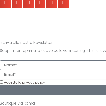
Iscriviti alla nostra Newsletter
Scopri in anteprima le nuove collezioni, consigli di stile, even
Nome
Email
Privacy
Accetto la privacy policy
Boutique via Roma