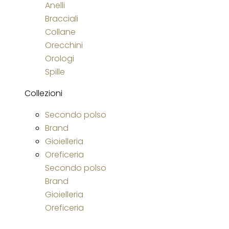
Anelli
Bracciali
Collane
Orecchini
Orologi
Spille
Collezioni
Secondo polso
Brand
Gioielleria
Oreficeria
Secondo polso
Brand
Gioielleria
Oreficeria