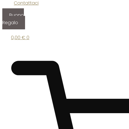
Contattaci
Buono
Regalo
0,00
€
0