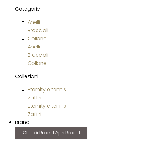
Categorie
Anelli
Bracciali
Collane
Anelli
Bracciali
Collane
Collezioni
Eternity e tennis
Zaffiri
Eternity e tennis
Zaffiri
Brand
Chiudi Brand
Apri Brand