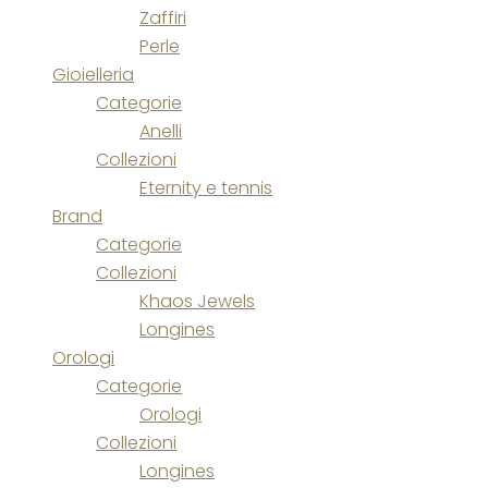
Zaffiri
Perle
Gioielleria
Categorie
Anelli
Collezioni
Eternity e tennis
Brand
Categorie
Collezioni
Khaos Jewels
Longines
Orologi
Categorie
Orologi
Collezioni
Longines