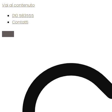
Vai al contenuto
010 583555
Contatti