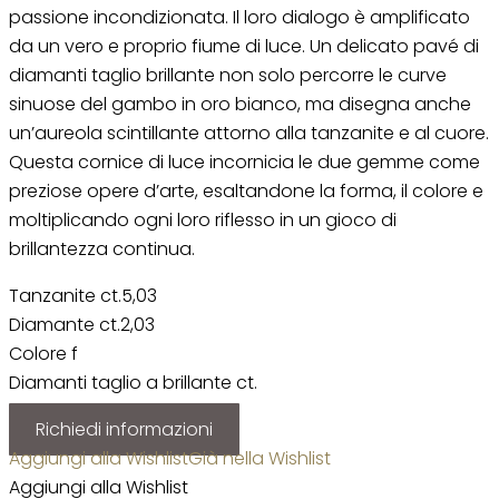
passione incondizionata. Il loro dialogo è amplificato
da un vero e proprio fiume di luce. Un delicato pavé di
diamanti taglio brillante non solo percorre le curve
sinuose del gambo in oro bianco, ma disegna anche
un’aureola scintillante attorno alla tanzanite e al cuore.
Questa cornice di luce incornicia le due gemme come
preziose opere d’arte, esaltandone la forma, il colore e
moltiplicando ogni loro riflesso in un gioco di
brillantezza continua.
Tanzanite ct.5,03
Diamante ct.2,03
Colore f
Diamanti taglio a brillante ct.
Richiedi informazioni
Aggiungi alla Wishlist
Già nella Wishlist
Aggiungi alla Wishlist