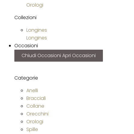
Orologi
Collezioni
Longines
Longines
Occasioni
Chiudi Occasioni
Apri Occasioni
Categorie
Anelli
Bracciali
Collane
Orecchini
Orologi
Spille