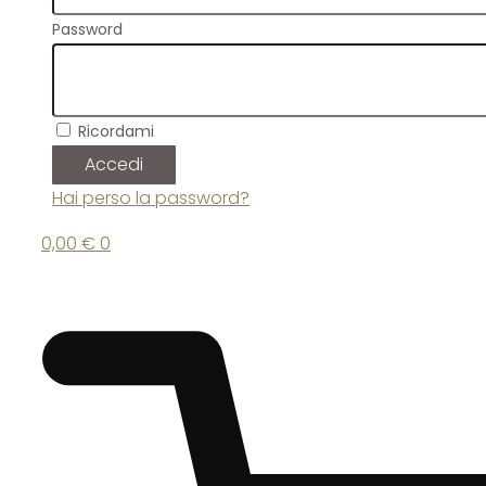
Password
Ricordami
Accedi
Hai perso la password?
0,00
€
0