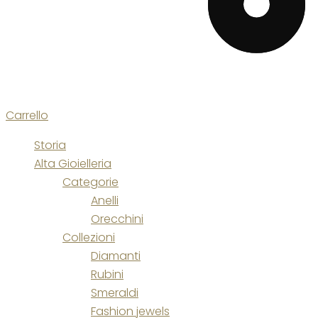
Carrello
Storia
Alta Gioielleria
Categorie
Anelli
Orecchini
Collezioni
Diamanti
Rubini
Smeraldi
Fashion jewels