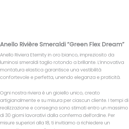
Anello Rivière Smeraldi “Green Flex Dream”
Anello Riviera Eternity in oro bianco, impreziosito da
luminosi smeraldi taglio rotondo a brillante. L’innovativa
montatura elastica garantisce una vestibilità
confortevole e perfetta, unendo eleganza e praticità.
Ogni nostra riviera è un gioiello unico, creato
artigianalmente e su misura per ciascun cliente. I tempi di
realizzazione e consegna sono stimati entro un massimo
di 30 giorni lavorativi dalla conferma dell’ordine. Per
misure superiori alla 18, ti invitiamo a richiedere un