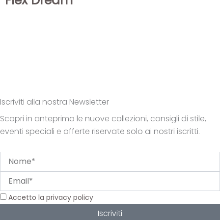
Flex Dream”
Iscriviti alla nostra Newsletter
Scopri in anteprima le nuove collezioni, consigli di stile,
eventi speciali e offerte riservate solo ai nostri iscritti.
Nome
Email
Privacy
Accetto la privacy policy
Iscriviti