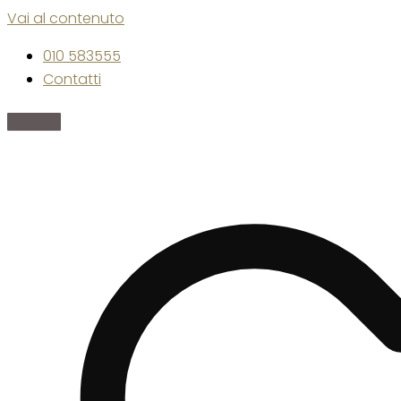
Vai al contenuto
010 583555
Contatti