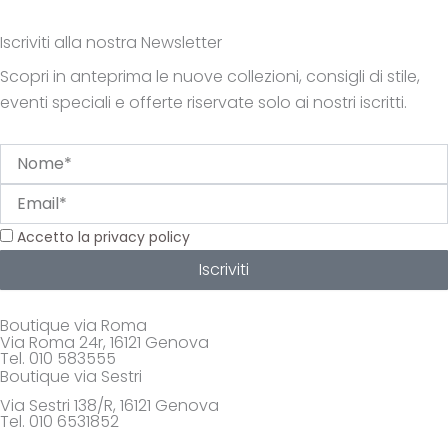
Iscriviti alla nostra Newsletter
Scopri in anteprima le nuove collezioni, consigli di stile,
eventi speciali e offerte riservate solo ai nostri iscritti.
Nome
Email
Privacy
Accetto la privacy policy
Iscriviti
Boutique via Roma
Via Roma 24r, 16121 Genova
Tel. 010 583555
Boutique via Sestri
Via Sestri 138/R, 16121 Genova
Tel. 010 6531852