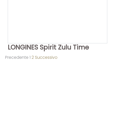
LONGINES Spirit Zulu Time
Precedente
1
2
Successivo