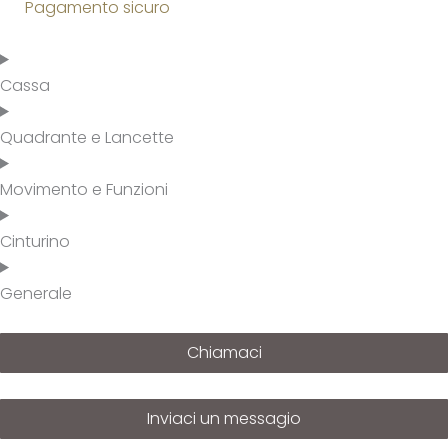
Pagamento sicuro
Cassa
Quadrante e Lancette
Movimento e Funzioni
Cinturino
Generale
Chiamaci
Inviaci un messagio