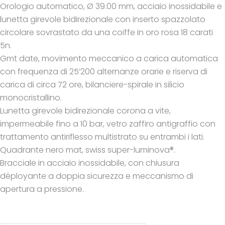
Orologio automatico, Ø 39.00 mm, acciaio inossidabile e
lunetta girevole bidirezionale con inserto spazzolato
circolare sovrastato da una coiffe in oro rosa 18 carati
5n.
Gmt date, movimento meccanico a carica automatica
con frequenza di 25’200 alternanze orarie e riserva di
carica di circa 72 ore, bilanciere-spirale in silicio
monocristallino.
Lunetta girevole bidirezionale corona a vite,
impermeabile fino a 10 bar, vetro zaffiro antigraffio con
trattamento antiriflesso multistrato su entrambi i lati.
Quadrante nero mat, swiss super-luminova®.
Bracciale in acciaio inossidabile, con chiusura
déployante a doppia sicurezza e meccanismo di
apertura a pressione.