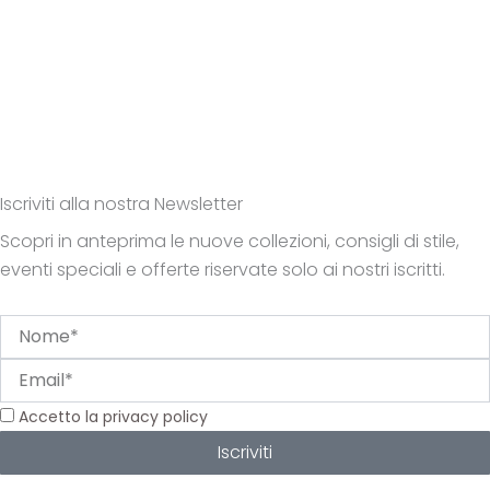
Iscriviti alla nostra Newsletter
Scopri in anteprima le nuove collezioni, consigli di stile,
eventi speciali e offerte riservate solo ai nostri iscritti.
Nome
Email
Privacy
Accetto la privacy policy
Iscriviti