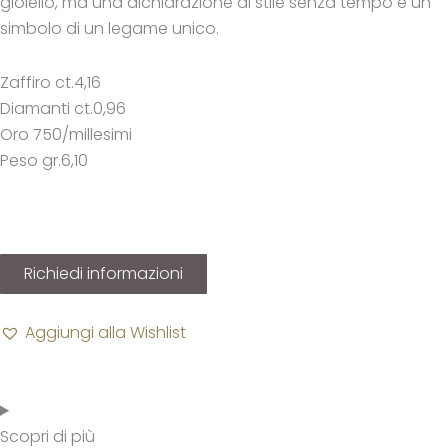
gioiello, ma una dichiarazione di stile senza tempo e un
simbolo di un legame unico.
Zaffiro ct.4,16
Diamanti ct.0,96
Oro 750/millesimi
Peso gr.6,10
Richiedi informazioni
Aggiungi alla Wishlist
Scopri di più