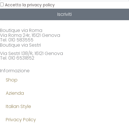
Privacy
Accetto la privacy policy
Iscriviti
Boutique via Roma
Via Roma 24r, 16121 Genova
Tel. 010 583555
Boutique via Sestri
Via Sestri 138/R, 16121 Genova
Tel. 010 6531852
Informazione
Shop
Azienda
Italian Style
Privacy Policy