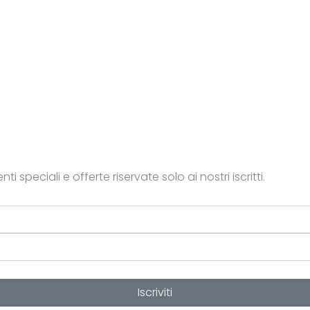
ti speciali e offerte riservate solo ai nostri iscritti.
Iscriviti