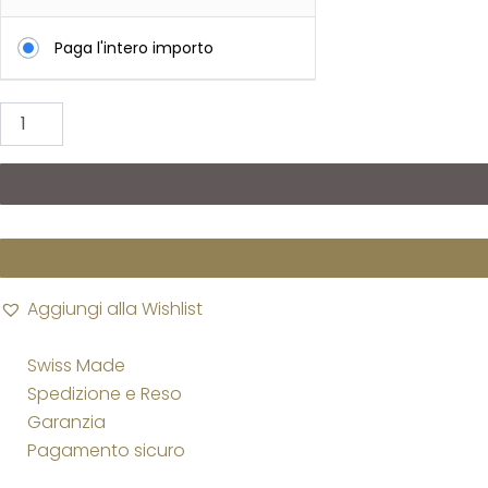
quantità
Paga l'intero importo
Aggiungi alla Wishlist
Swiss Made
Spedizione e Reso
Garanzia
Pagamento sicuro