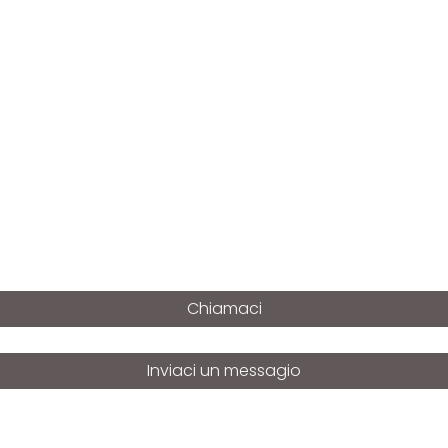
Chiamaci
Inviaci un messagio