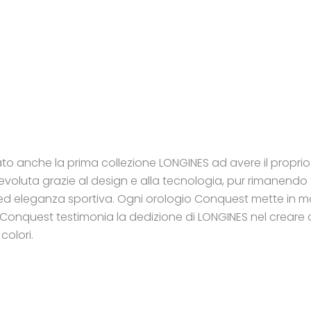
tato anche la prima collezione LONGINES ad avere il proprio
i è evoluta grazie al design e alla tecnologia, pur rimanend
 eleganza sportiva. Ogni orologio Conquest mette in mos
nea Conquest testimonia la dedizione di LONGINES nel creare 
colori.