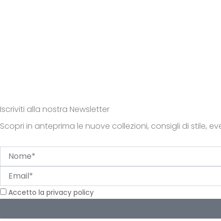
Iscriviti alla nostra Newsletter
Scopri in anteprima le nuove collezioni, consigli di stile, even
Nome
Email
Privacy
Accetto la privacy policy