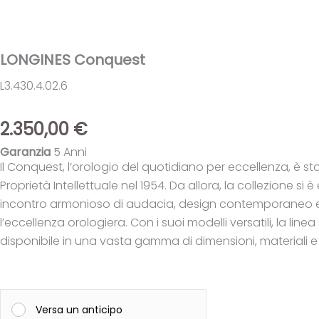
LONGINES Conquest
L3.430.4.02.6
2.350,00
€
Garanzia
5 Anni
Il Conquest, l’orologio del quotidiano per eccellenza, è s
Proprietà Intellettuale nel 1954. Da allora, la collezione s
incontro armonioso di audacia, design contemporaneo ed
l’eccellenza orologiera. Con i suoi modelli versatili, la li
disponibile in una vasta gamma di dimensioni, materiali e 
LONGINES
Conquest
Versa un anticipo