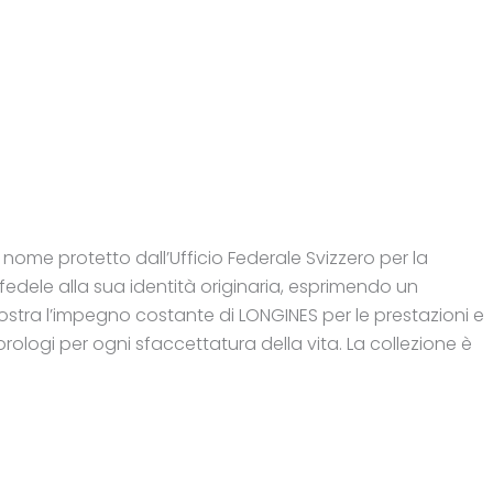
 nome protetto dall’Ufficio Federale Svizzero per la
o fedele alla sua identità originaria, esprimendo un
tra l’impegno costante di LONGINES per le prestazioni e
orologi per ogni sfaccettatura della vita. La collezione è