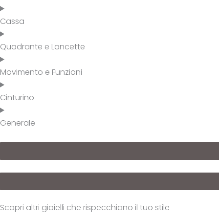
Cassa
Quadrante e Lancette
Movimento e Funzioni
Cinturino
Generale
Scopri altri gioielli che rispecchiano il tuo stile