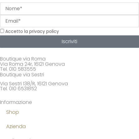
Nome
Email
Privacy
Accetto la privacy policy
Iscriviti
Boutique via Roma
Via Roma 24r, 16121 Genova
Tel. 010 583555
Boutique via Sestri
Via Sestri 138/R, 16121 Genova
Tel. 010 6531852
Informazione
Shop
Azienda