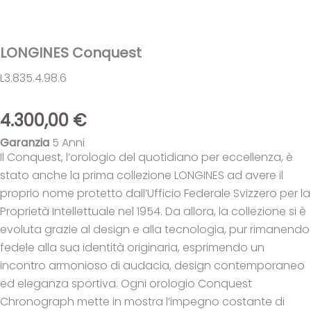
LONGINES Conquest
L3.835.4.98.6
4.300,00
€
Garanzia
5 Anni
Il Conquest, l’orologio del quotidiano per eccellenza, è
stato anche la prima collezione LONGINES ad avere il
proprio nome protetto dall’Ufficio Federale Svizzero per la
Proprietà Intellettuale nel 1954. Da allora, la collezione si è
evoluta grazie al design e alla tecnologia, pur rimanendo
fedele alla sua identità originaria, esprimendo un
incontro armonioso di audacia, design contemporaneo
ed eleganza sportiva. Ogni orologio Conquest
Chronograph mette in mostra l’impegno costante di