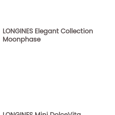
LONGINES Elegant Collection
Moonphase
LONGINES Mini DolceVita