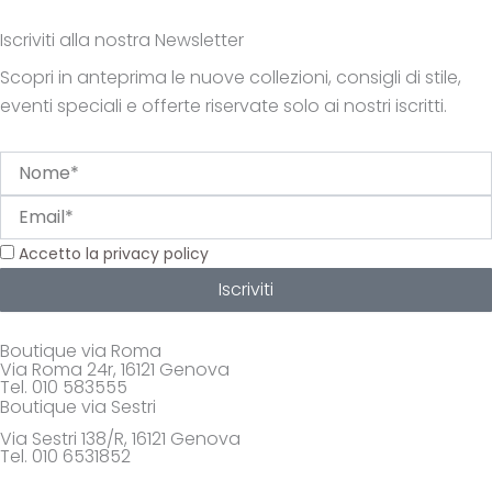
Iscriviti alla nostra Newsletter
Scopri in anteprima le nuove collezioni, consigli di stile,
eventi speciali e offerte riservate solo ai nostri iscritti.
Nome
Email
Privacy
Accetto la privacy policy
Iscriviti
Boutique via Roma
Via Roma 24r, 16121 Genova
Tel. 010 583555
Boutique via Sestri
Via Sestri 138/R, 16121 Genova
Tel. 010 6531852