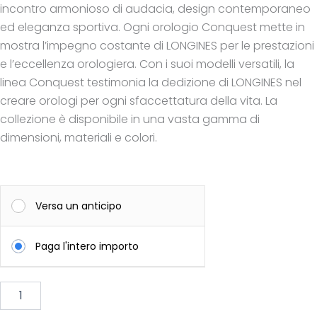
incontro armonioso di audacia, design contemporaneo
ed eleganza sportiva. Ogni orologio Conquest mette in
mostra l’impegno costante di LONGINES per le prestazioni
e l’eccellenza orologiera. Con i suoi modelli versatili, la
linea Conquest testimonia la dedizione di LONGINES nel
creare orologi per ogni sfaccettatura della vita. La
collezione è disponibile in una vasta gamma di
dimensioni, materiali e colori.
LONGINES
Conquest
Versa un anticipo
quantità
Paga l'intero importo