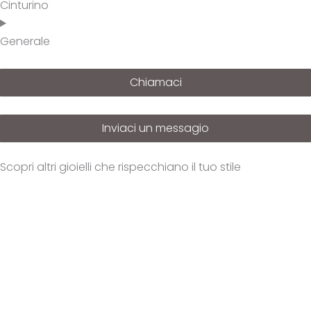
Cinturino
Generale
Chiamaci
Inviaci un messagio
Scopri altri gioielli che rispecchiano il tuo stile