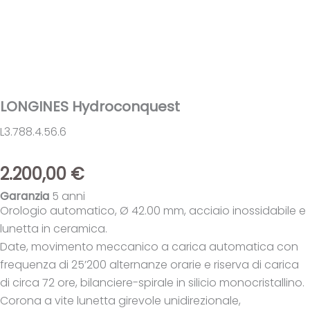
LONGINES Hydroconquest
L3.788.4.56.6
2.200,00
€
Garanzia
5 anni
Orologio automatico, Ø 42.00 mm, acciaio inossidabile e
lunetta in ceramica.
Date, movimento meccanico a carica automatica con
frequenza di 25’200 alternanze orarie e riserva di carica
di circa 72 ore, bilanciere-spirale in silicio monocristallino.
Corona a vite lunetta girevole unidirezionale,