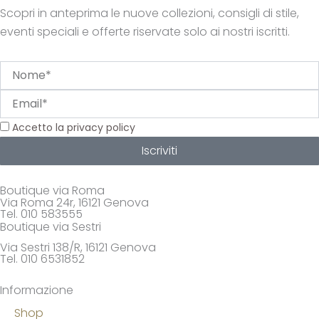
Scopri in anteprima le nuove collezioni, consigli di stile,
eventi speciali e offerte riservate solo ai nostri iscritti.
Nome
Email
Privacy
Accetto la privacy policy
Iscriviti
Boutique via Roma
Via Roma 24r, 16121 Genova
Tel. 010 583555
Boutique via Sestri
Via Sestri 138/R, 16121 Genova
Tel. 010 6531852
Informazione
Shop