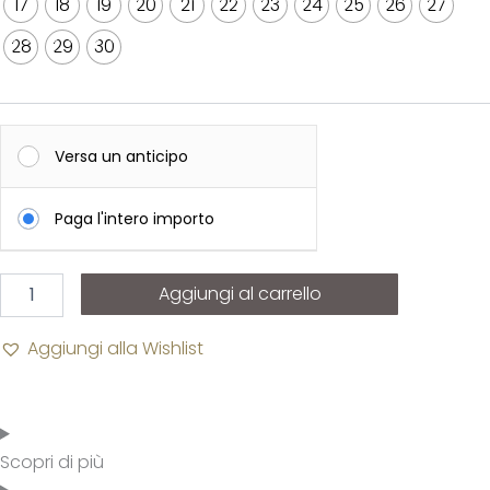
17
18
19
20
21
22
23
24
25
26
27
28
29
30
Versa un anticipo
Paga l'intero importo
Aggiungi al carrello
Aggiungi alla Wishlist
Scopri di più