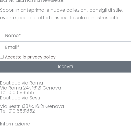
Iscriviti alla nostra Newsletter
Scopri in anteprima le nuove collezioni, consigli di stile,
eventi speciali e offerte riservate solo ai nostri iscritti.
Nome
Email
Privacy
Accetto la privacy policy
Iscriviti
Boutique via Roma
Via Roma 24r, 16121 Genova
Tel. 010 583555
Boutique via Sestri
Via Sestri 138/R, 16121 Genova
Tel. 010 6531852
Informazione