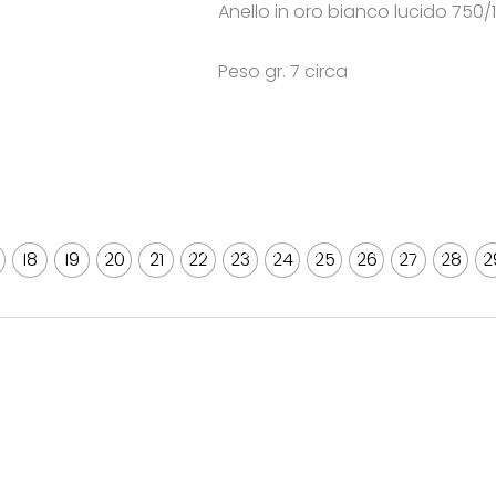
Anello in oro bianco lucido 750/
Peso gr. 7 circa
18
19
20
21
22
23
24
25
26
27
28
2