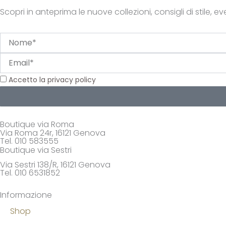
Scopri in anteprima le nuove collezioni, consigli di stile, even
Nome
Email
Privacy
Accetto la privacy policy
Boutique via Roma
Via Roma 24r, 16121 Genova
Tel. 010 583555
Boutique via Sestri
Via Sestri 138/R, 16121 Genova
Tel. 010 6531852
Informazione
Shop