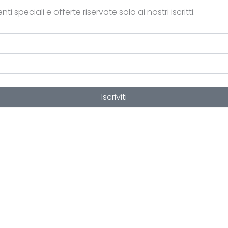
ti speciali e offerte riservate solo ai nostri iscritti.
Iscriviti