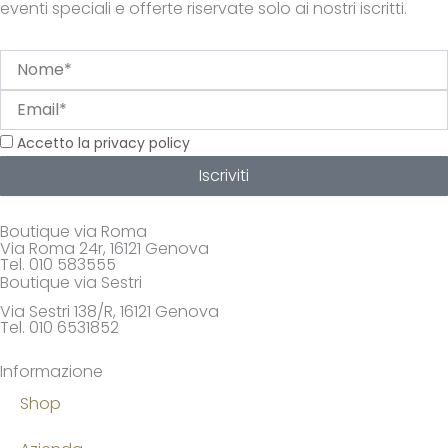
eventi speciali e offerte riservate solo ai nostri iscritti.
Nome
Email
Privacy
Accetto la privacy policy
Iscriviti
Boutique via Roma
Via Roma 24r, 16121 Genova
Tel. 010 583555
Boutique via Sestri
Via Sestri 138/R, 16121 Genova
Tel. 010 6531852
Informazione
Shop