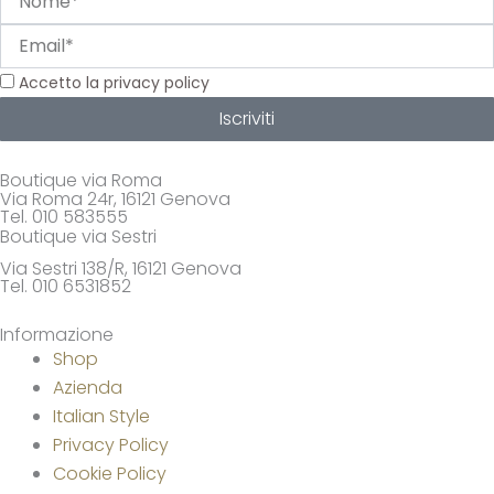
Email
Privacy
Accetto la privacy policy
Iscriviti
Boutique via Roma
Via Roma 24r, 16121 Genova
Tel. 010 583555
Boutique via Sestri
Via Sestri 138/R, 16121 Genova
Tel. 010 6531852
Informazione
Shop
Azienda
Italian Style
Privacy Policy
Cookie Policy