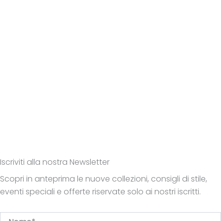
Iscriviti alla nostra Newsletter
Scopri in anteprima le nuove collezioni, consigli di stile,
eventi speciali e offerte riservate solo ai nostri iscritti.
Nome