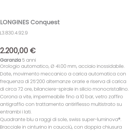
LONGINES Conquest
L3.830.4.92.9
2.200,00
€
Garanzia
5 anni
Orologio automatico, Ø 41.00 mm, acciaio inossidabile.
Date, movimento meccanico a carica automatica con
frequenza di 25’200 alternanze orarie e riserva di carica
di circa 72 ore, bilanciere-spirale in silicio monocristallino.
Corona a vite, impermeabile fino a 10 bar, vetro zaffiro
antigraffio con trattamento antiriflesso multistrato su
entrambi i lati.
Quadrante blu a raggi di sole, swiss super-luminova®.
Bracciale in cinturino in caucciù, con doppia chiusura